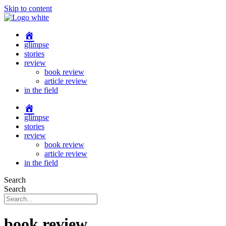
Skip to content
glimpse
stories
review
book review
article review
in the field
glimpse
stories
review
book review
article review
in the field
Search
Search
book review