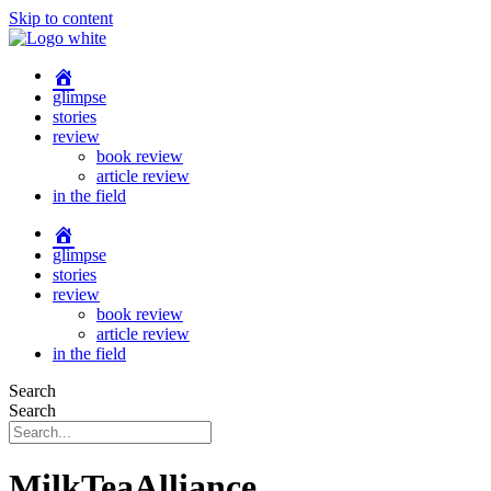
Skip to content
glimpse
stories
review
book review
article review
in the field
glimpse
stories
review
book review
article review
in the field
Search
Search
MilkTeaAlliance