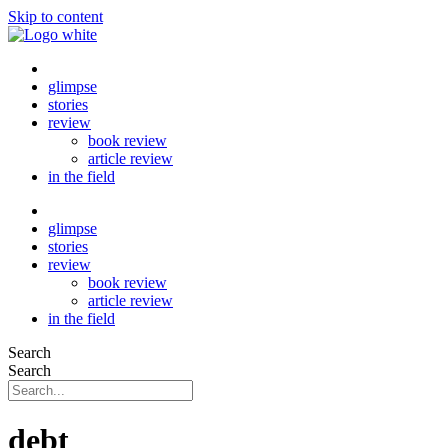
Skip to content
glimpse
stories
review
book review
article review
in the field
glimpse
stories
review
book review
article review
in the field
Search
Search
debt