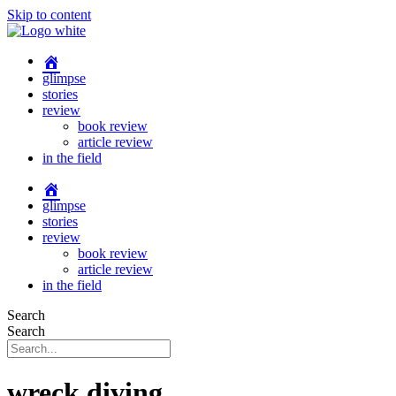
Skip to content
glimpse
stories
review
book review
article review
in the field
glimpse
stories
review
book review
article review
in the field
Search
Search
wreck diving