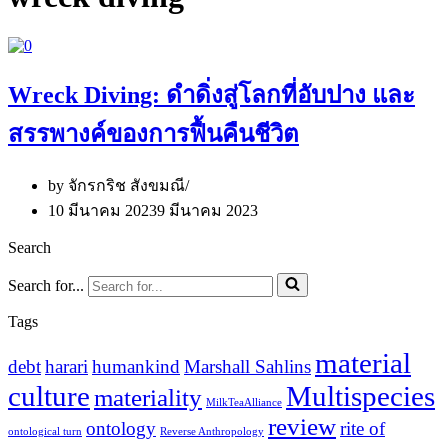
Wreck Diving: ดำดิ่งสู่โลกที่อับปาง และ
สรรพางค์ของการฟื้นคืนชีวิต
by
จักรกริช สังขมณี
10 มีนาคม 2023
9 มีนาคม 2023
Search
Search for...
Tags
material
debt
harari
humankind
Marshall Sahlins
culture
Multispecies
materiality
MilkTeaAlliance
review
ontology
rite of
ontological turn
Reverse Anthropology