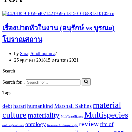
เรื่องปวดหัวในงาน (อนุรักษ์ vs บูรณะ)
โบราณสถาน
by
Saraj Sindhuprama
25 ตุลาคม 2018
15 เมษายน 2021
Search
Search for...
Tags
material
debt
harari
humankind
Marshall Sahlins
culture
Multispecies
materiality
MilkTeaAlliance
review
ontology
rite of
ontological turn
Reverse Anthropology