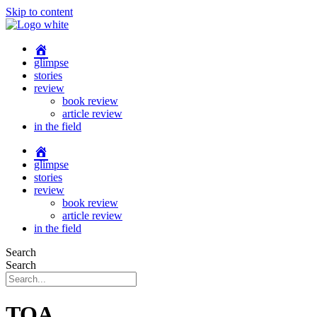
Skip to content
glimpse
stories
review
book review
article review
in the field
glimpse
stories
review
book review
article review
in the field
Search
Search
TOA