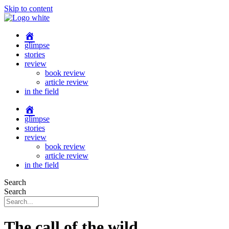
Skip to content
glimpse
stories
review
book review
article review
in the field
glimpse
stories
review
book review
article review
in the field
Search
Search
The call of the wild