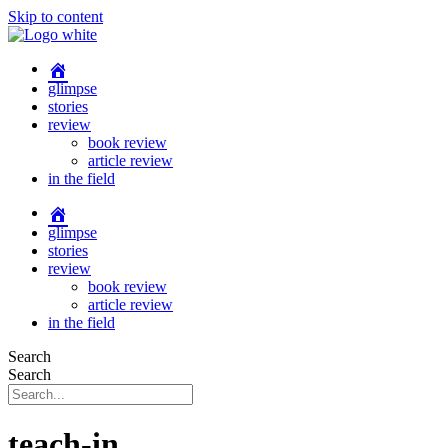
Skip to content
glimpse
stories
review
book review
article review
in the field
glimpse
stories
review
book review
article review
in the field
Search
Search
teach-in