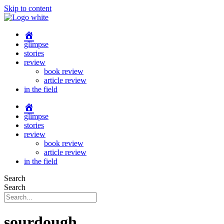
Skip to content
glimpse
stories
review
book review
article review
in the field
glimpse
stories
review
book review
article review
in the field
Search
Search
sourdough