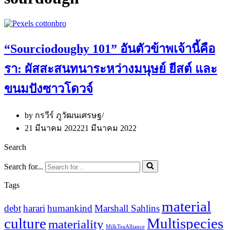
“Sourciodoughy 101” อันตัวข้าพเจ้านี้คือ
รา: ผัสสะสนทนาระหว่างมนุษย์ ยีสต์ และ
ขนมปังซาวโดวจ์
by
กรวีร์ ภูวัฒนเศรษฐ
21 มีนาคม 2022
21 มีนาคม 2022
Search
Search for...
Tags
material
debt
harari
humankind
Marshall Sahlins
culture
Multispecies
materiality
MilkTeaAlliance