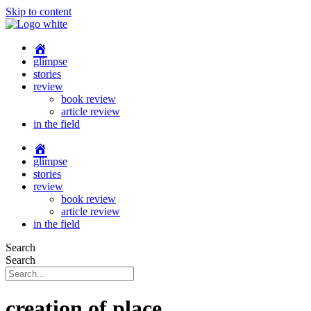
Skip to content
glimpse
stories
review
book review
article review
in the field
glimpse
stories
review
book review
article review
in the field
Search
Search
creation of place