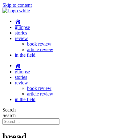
Skip to content
glimpse
stories
review
book review
article review
in the field
glimpse
stories
review
book review
article review
in the field
Search
Search
bread