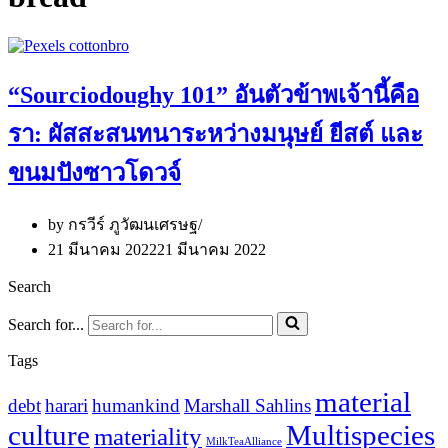
“Sourciodoughy 101” อันตัวข้าพเจ้านี้คือ
รา: ผัสสะสนทนาระหว่างมนุษย์ ยีสต์ และ
ขนมปังซาวโดวจ์
by
กรวีร์ ภูวัฒนเศรษฐ
21 มีนาคม 2022
21 มีนาคม 2022
Search
Search for...
Tags
material
debt
harari
humankind
Marshall Sahlins
culture
Multispecies
materiality
MilkTeaAlliance