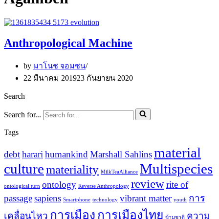
Anthropological Machine
by
มาโนช จอมซน
22 มีนาคม 2019
23 กันยายน 2020
Search
Search for...
Tags
material
debt
harari
humankind
Marshall Sahlins
culture
Multispecies
materiality
MilkTeaAlliance
review
ontology
rite of
ontological turn
Reverse Anthropology
passage
sapiens
vibrant matter
การ
Smartphone
technology
youth
การเมือง
การเมืองไทย
เคลื่อนไหว
ความ
ข้ามชาติ