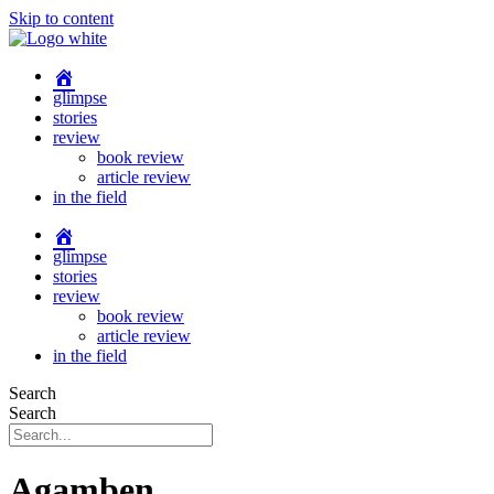
Skip to content
glimpse
stories
review
book review
article review
in the field
glimpse
stories
review
book review
article review
in the field
Search
Search
Agamben