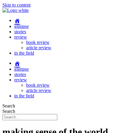
Skip to content
glimpse
stories
review
book review
article review
in the field
glimpse
stories
review
book review
article review
in the field
Search
Search
making sense of the world