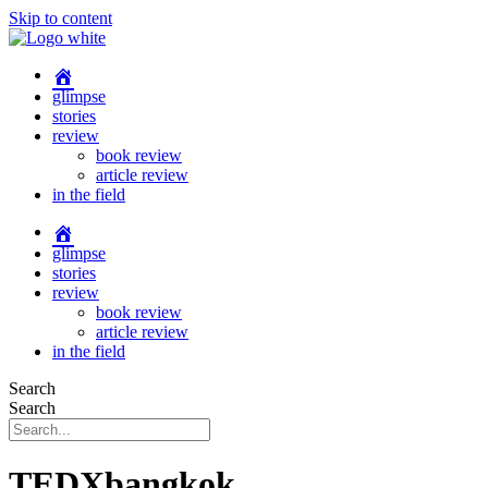
Skip to content
glimpse
stories
review
book review
article review
in the field
glimpse
stories
review
book review
article review
in the field
Search
Search
TEDXbangkok