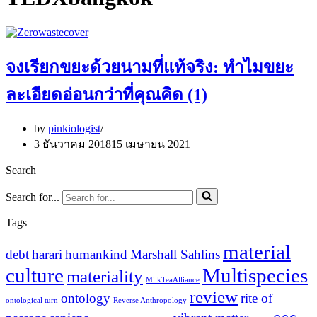
จงเรียกขยะด้วยนามที่แท้จริง: ทำไมขยะ
ละเอียดอ่อนกว่าที่คุณคิด (1)
by
pinkiologist
3 ธันวาคม 2018
15 เมษายน 2021
Search
Search for...
Tags
material
debt
harari
humankind
Marshall Sahlins
culture
Multispecies
materiality
MilkTeaAlliance
review
ontology
rite of
ontological turn
Reverse Anthropology