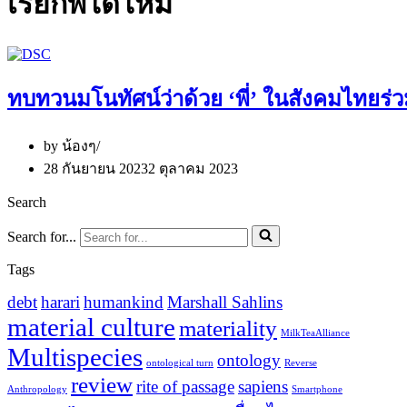
เรียกพี่ได้ไหม
ทบทวนมโนทัศน์ว่าด้วย ‘พี่’ ในสังคมไทยร่ว
by
น้องๆ
28 กันยายน 2023
2 ตุลาคม 2023
Search
Search for...
Tags
debt
harari
humankind
Marshall Sahlins
material culture
materiality
MilkTeaAlliance
Multispecies
ontology
ontological turn
Reverse
review
rite of passage
sapiens
Anthropology
Smartphone