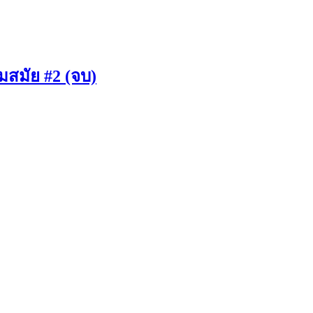
มสมัย #2 (จบ)