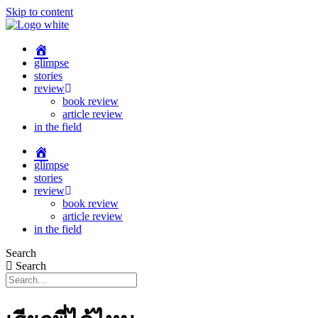
Skip to content
glimpse
stories
review
book review
article review
in the field
glimpse
stories
review
book review
article review
in the field
Search
Search