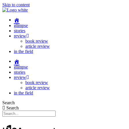
Skip to content
glimpse
stories
review
book review
article review
in the field
glimpse
stories
review
book review
article review
in the field
Search
Search