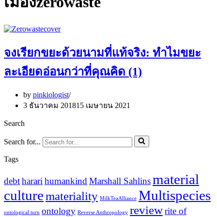
เมืองzerowaste
จงเรียกขยะด้วยนามที่แท้จริง: ทำไมขยะ
ละเอียดอ่อนกว่าที่คุณคิด (1)
by
pinkiologist
3 ธันวาคม 2018
15 เมษายน 2021
Search
Search for...
Tags
material
debt
harari
humankind
Marshall Sahlins
culture
Multispecies
materiality
MilkTeaAlliance
review
ontology
rite of
ontological turn
Reverse Anthropology