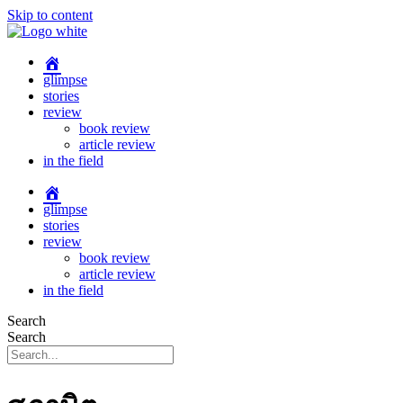
Skip to content
glimpse
stories
review
book review
article review
in the field
glimpse
stories
review
book review
article review
in the field
Search
Search