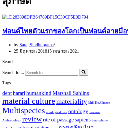
สุภาษิต
ฟอนต์ไทยตัวแรกของโลกเป็นฟอนต์ลายมือบ้า
by
Saraj Sindhuprama
25 มิถุนายน 2018
15 เมษายน 2021
Search
Search for...
Tags
debt
harari
humankind
Marshall Sahlins
material culture
materiality
MilkTeaAlliance
Multispecies
ontology
ontological turn
Reverse
review
rite of passage
sapiens
Anthropology
Smartphone
vibrant matter
การเคลื่อนไหว