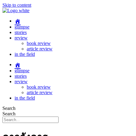
Skip to content
glimpse
stories
review
book review
article review
in the field
glimpse
stories
review
book review
article review
in the field
Search
Search