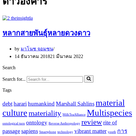
ดาวอังคาร
หลากสายพันธุ์หลายดวงดาว
by
มาโนช จอมซน
14 ธันวาคม 2018
21 มีนาคม 2022
Search
Search for...
Tags
material
debt
harari
humankind
Marshall Sahlins
culture
Multispecies
materiality
MilkTeaAlliance
review
ontology
rite of
ontological turn
Reverse Anthropology
passage
sapiens
vibrant matter
การ
Smartphone
technology
youth