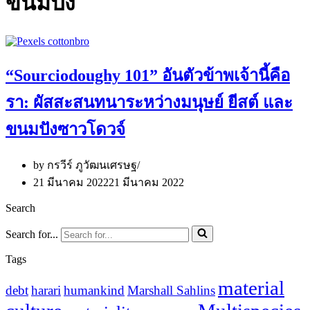
ขนมปัง
“Sourciodoughy 101” อันตัวข้าพเจ้านี้คือ
รา: ผัสสะสนทนาระหว่างมนุษย์ ยีสต์ และ
ขนมปังซาวโดวจ์
by
กรวีร์ ภูวัฒนเศรษฐ
21 มีนาคม 2022
21 มีนาคม 2022
Search
Search for...
Tags
material
debt
harari
humankind
Marshall Sahlins