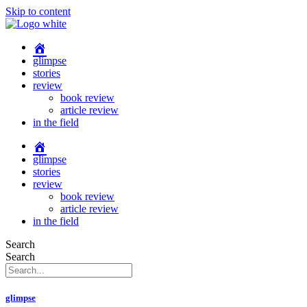
Skip to content
glimpse
stories
review
book review
article review
in the field
glimpse
stories
review
book review
article review
in the field
Search
Search
glimpse